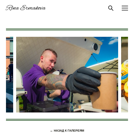
Rina Ermakova
← НАЗАД К ГАЛЕРЕЯМ