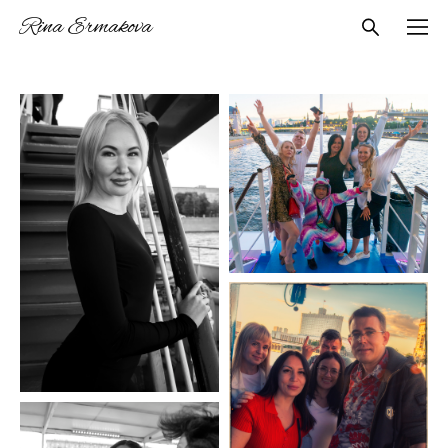
Rina Ermakova