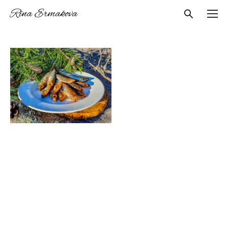
Rina Ermakova