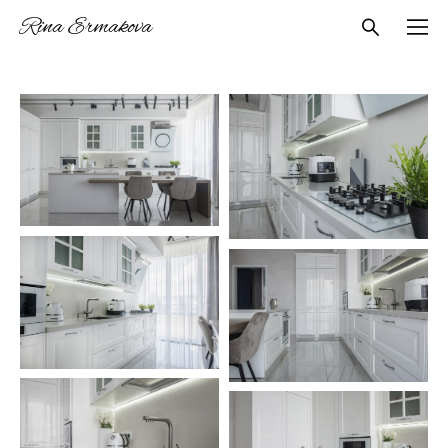
Rina Ermakova