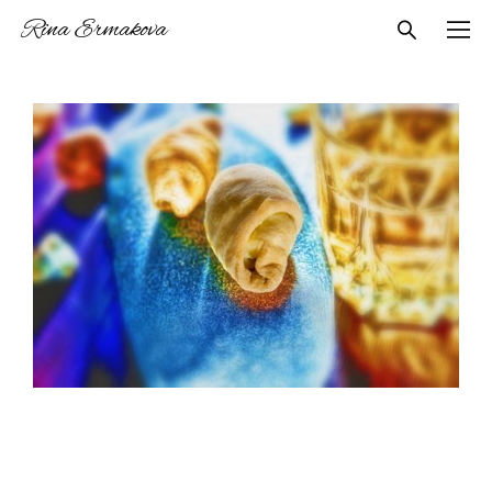
Rina Ermakova