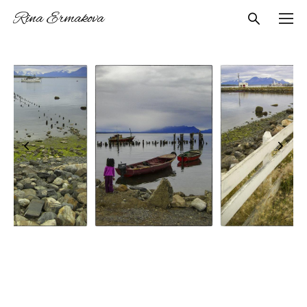
Rina Ermakova